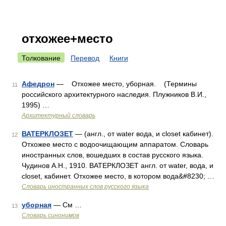
отхожее+место
Толкование
Перевод
Книги
Афедрон
— Отхожее место, уборная. (Термины
11
российского архитектурного наследия. Плужников В.И.,
1995) …
Архитектурный словарь
ВАТЕРКЛОЗЕТ
— (англ., от water вода, и closet кабинет).
12
Отхожее место с водоочищающим аппаратом. Словарь
иностранных слов, вошедших в состав русского языка.
Чудинов А.Н., 1910. ВАТЕРКЛОЗЕТ англ. от water, вода, и
closet, кабинет. Отхожее место, в котором вода&#8230; …
Словарь иностранных слов русского языка
уборная
— См …
13
Словарь синонимов