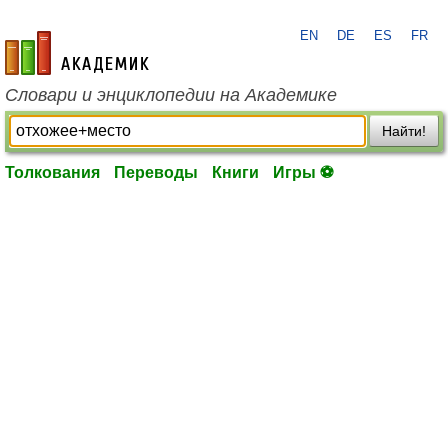
EN
DE
ES
FR
academic.ru
Словари и энциклопедии на Академике
Найти!
Толкования
Переводы
Книги
Игры ⚽